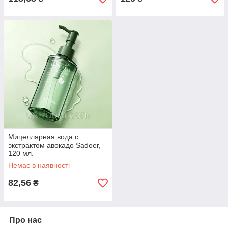
Мицеллярная вода с
экстрактом авокадо Sadoer,
120 мл.
Немає в наявності
82,56
₴
Про нас