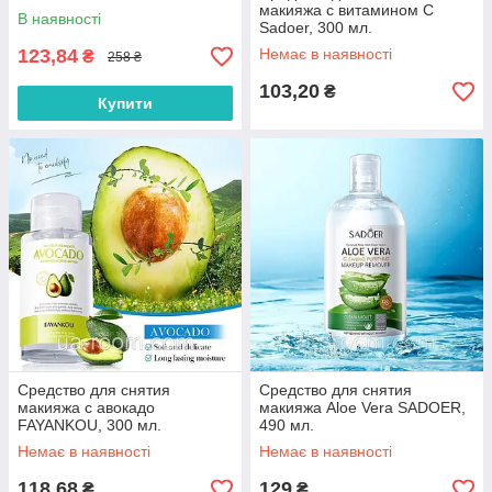
макияжа с витамином С
В наявності
Sadoer, 300 мл.
123,84
Немає в наявності
₴
258 ₴
103,20
₴
Купити
Средство для снятия
Средство для снятия
макияжа с авокадо
макияжа Aloe Vera SADOER,
FAYANKOU, 300 мл.
490 мл.
Немає в наявності
Немає в наявності
118,68
129
₴
₴