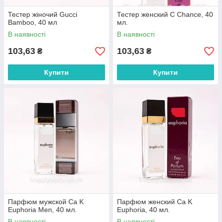
Тестер жіночий Gucci
Тестер женский C Chance, 40
Bamboo, 40 мл
мл.
В наявності
В наявності
103,63
103,63
₴
₴
Купити
Купити
Парфюм мужской Ca K
Парфюм женский Ca K
Euphoria Men, 40 мл.
Euphoria, 40 мл.
В наявності
В наявності