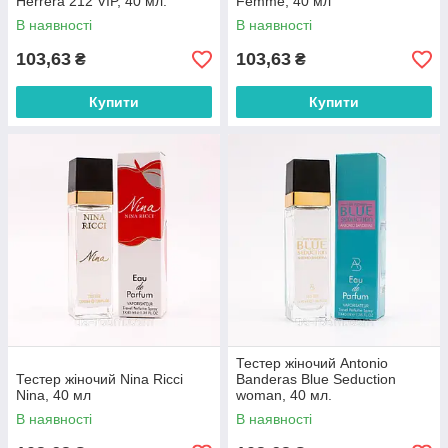
Herrera 212 VIP, 40 мл.
Femme, 40 мл
В наявності
В наявності
103,63
103,63
₴
₴
Купити
Купити
Тестер жіночий Antonio
Тестер жіночий Nina Ricci
Banderas Blue Seduction
Nina, 40 мл
woman, 40 мл.
В наявності
В наявності