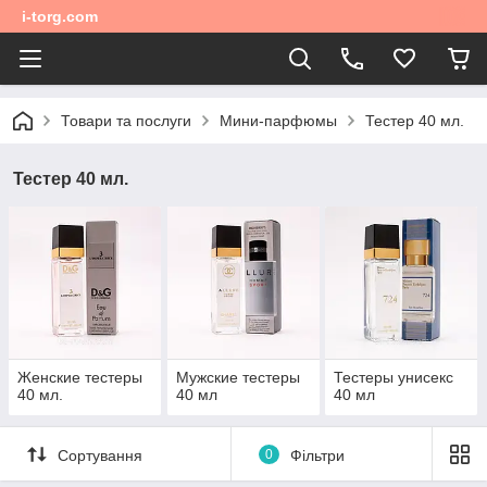
i-torg.com
Товари та послуги
Мини-парфюмы
Тестер 40 мл.
Тестер 40 мл.
Женские тестеры
Мужские тестеры
Тестеры унисекс
40 мл.
40 мл
40 мл
Сортування
0
Фільтри