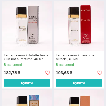
Тестер жіночий Juliette has a
Тестер жіночий Lancome
Gun not a Perfume, 40 мл
Miracle, 40 мл
В наявності
В наявності
182,75
103,63
₴
₴
Купити
Купити