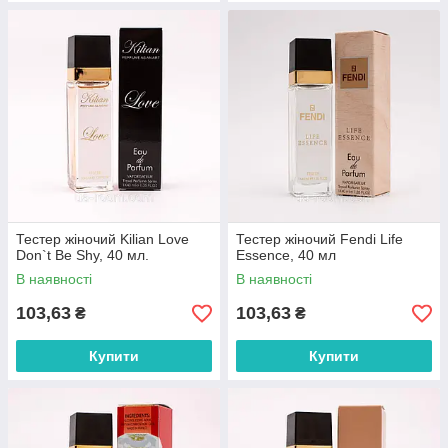
Тестер жіночий Kilian Love
Тестер жіночий Fendi Life
Don`t Be Shy, 40 мл.
Essence, 40 мл
В наявності
В наявності
103,63
103,63
₴
₴
Купити
Купити