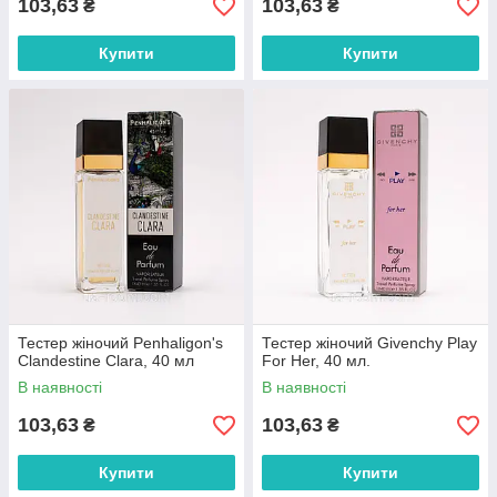
103,63
103,63
₴
₴
Купити
Купити
Тестер жіночий Penhaligon's
Тестер жіночий Givenchy Play
Clandestine Clara, 40 мл
For Her, 40 мл.
В наявності
В наявності
103,63
103,63
₴
₴
Купити
Купити