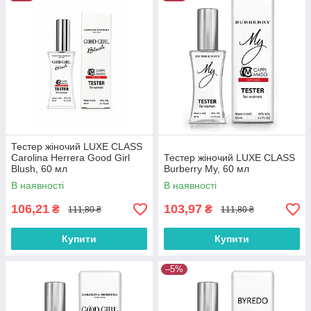
Тестер жіночий LUXE CLASS
Carolina Herrera Good Girl
Тестер жіночий LUXE CLASS
Blush, 60 мл
Burberry My, 60 мл
В наявності
В наявності
106,21
103,97
₴
₴
111,80 ₴
111,80 ₴
Купити
Купити
–5%