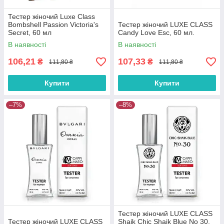
Тестер жіночий Luxe Class
Bombshell Passion Victoria's
Тестер жіночий LUXE CLASS
Secret, 60 мл
Candy Love Esc, 60 мл.
В наявності
В наявності
106,21
107,33
₴
₴
111,80 ₴
111,80 ₴
Купити
Купити
–7%
–8%
Тестер жіночий LUXE CLASS
Тестер жіночий LUXE CLASS
Shaik Chic Shaik Blue No 30,