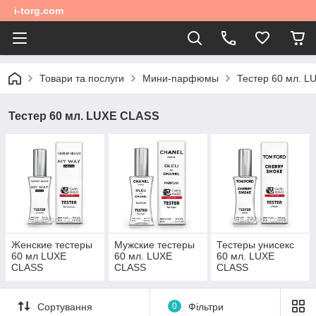
i-torg.com
Товари та послуги
Мини-парфюмы
Тестер 60 мл. 
Тестер 60 мл. LUXE CLASS
Женские тестеры
Мужские тестеры
Тестеры унисекс
60 мл LUXE
60 мл. LUXE
60 мл. LUXE
CLASS
CLASS
CLASS
Сортування
0
Фільтри