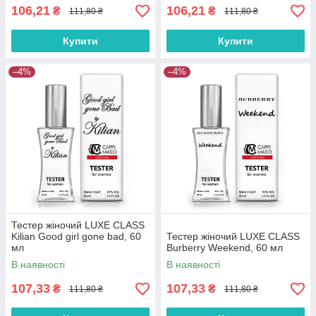
106,21
106,21
₴
₴
111,80 ₴
111,80 ₴
Купити
Купити
–4%
–4%
Тестер жіночий LUXE CLASS
Kilian Good girl gone bad, 60
Тестер жіночий LUXE CLASS
мл
Burberry Weekend, 60 мл
В наявності
В наявності
107,33
107,33
₴
₴
111,80 ₴
111,80 ₴