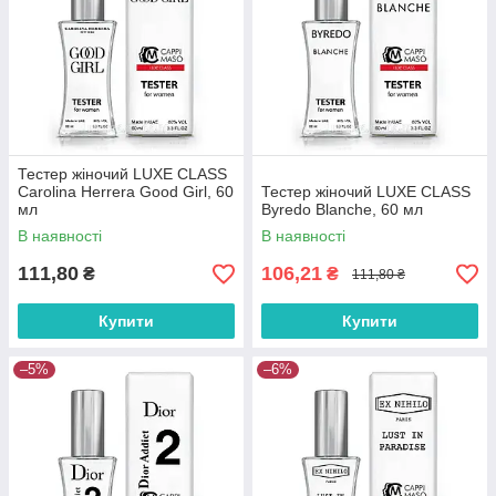
Тестер жіночий LUXE CLASS
Carolina Herrera Good Girl, 60
Тестер жіночий LUXE CLASS
мл
Byredo Blanche, 60 мл
В наявності
В наявності
111,80
106,21
₴
₴
111,80 ₴
Купити
Купити
–5%
–6%