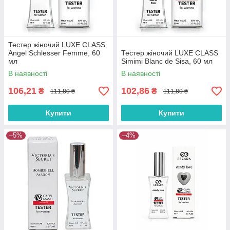
Тестер жіночий LUXE CLASS
Angel Schlesser Femme, 60
Тестер жіночий LUXE CLASS
мл
Simimi Blanc de Sisa, 60 мл
В наявності
В наявності
106,21
102,86
₴
₴
111,80 ₴
111,80 ₴
Купити
Купити
–5%
–4%