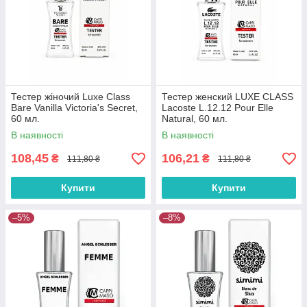
Тестер жіночий Luxe Class
Тестер женский LUXE CLASS
Bare Vanilla Victoria's Secret,
Lacoste L.12.12 Pour Elle
60 мл.
Natural, 60 мл.
В наявності
В наявності
108,45
106,21
₴
₴
111,80 ₴
111,80 ₴
Купити
Купити
–5%
–8%