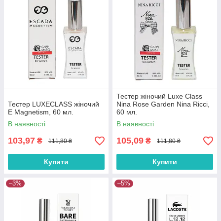
Тестер жіночий Luxe Class
Тестер LUXECLASS жіночий
Nina Rose Garden Nina Ricci,
E Magnetism, 60 мл.
60 мл.
В наявності
В наявності
103,97
105,09
₴
₴
111,80 ₴
111,80 ₴
Купити
Купити
–3%
–5%