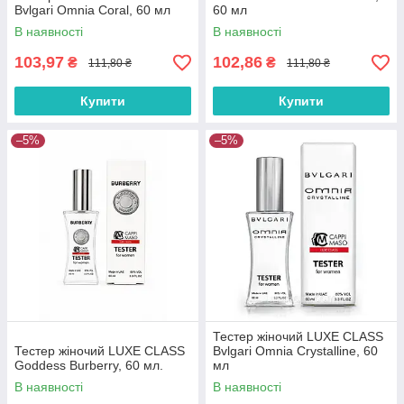
Bvlgari Omnia Coral, 60 мл
60 мл
В наявності
В наявності
103,97
102,86
₴
₴
111,80 ₴
111,80 ₴
Купити
Купити
–5%
–5%
Тестер жіночий LUXE CLASS
Тестер жіночий LUXE CLASS
Bvlgari Omnia Crystalline, 60
Goddess Burberry, 60 мл.
мл
В наявності
В наявності