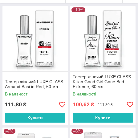
–10%
Тестер жіночий LUXE CLASS
Тестер жіночий LUXE CLASS
Kilian Good Girl Gone Bad
Armand Basi in Red, 60 мл
Extreme, 60 мл
В наявності
В наявності
111,80
100,62
₴
₴
111,80 ₴
Купити
Купити
–7%
–6%