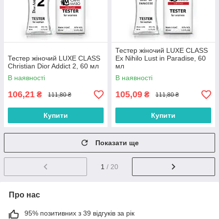
Тестер жіночий LUXE CLASS
Тестер жіночий LUXE CLASS
Ex Nihilo Lust in Paradise, 60
Christian Dior Addict 2, 60 мл
мл
В наявності
В наявності
106,21
105,09
₴
₴
111,80 ₴
111,80 ₴
Купити
Купити
Показати ще
1
/ 20
Про нас
95% позитивних з 39 відгуків за рік