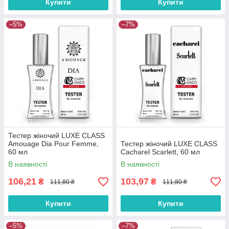
Купити
Купити
–5%
–7%
Тестер жіночий LUXE CLASS
Amouage Dia Pour Femme,
Тестер жіночий LUXE CLASS
60 мл
Cacharel Scarlett, 60 мл
В наявності
В наявності
106,21
103,97
₴
₴
111,80 ₴
111,80 ₴
Купити
Купити
–5%
–7%